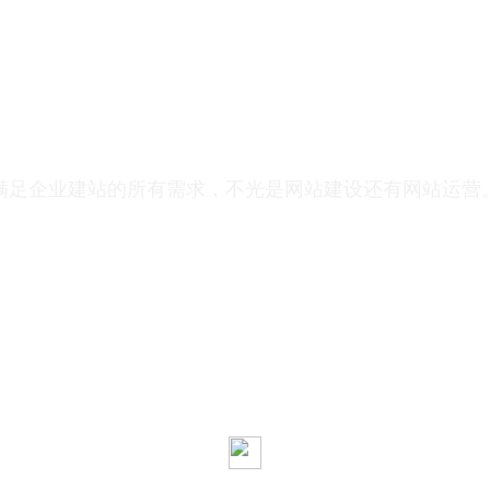
能ASSA响应式建站
满足企业建站的所有需求，不光是网站建设还有网站运营