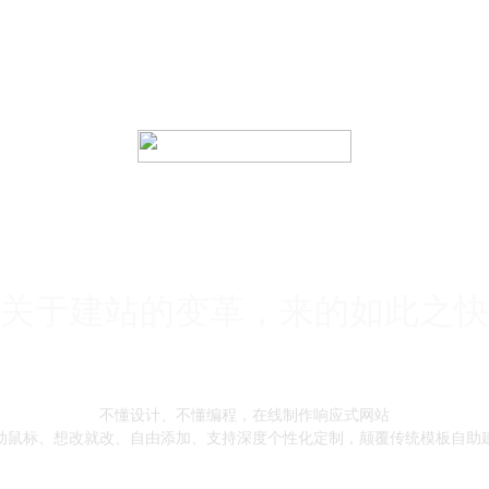
关于建站的变革，来的如此之快
不懂设计、不懂编程，在线制作响应式网站
动鼠标、想改就改、自由添加、支持深度个性化定制，颠覆传统模板自助